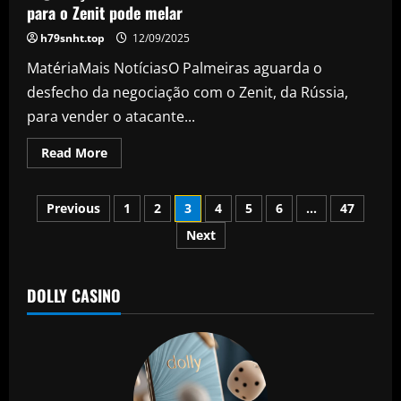
in
para o Zenit pode melar
Women's
Hundred
h79snht.top
12/09/2025
MatériaMais NotíciasO Palmeiras aguarda o
desfecho da negociação com o Zenit, da Rússia,
para vender o atacante...
Read
Read More
more
about
Negociação
Posts
trava
Previous
1
2
3
4
5
6
…
47
e
venda
Next
pagination
de
Artur,
do
Palmeiras,
para
DOLLY CASINO
o
Zenit
pode
melar