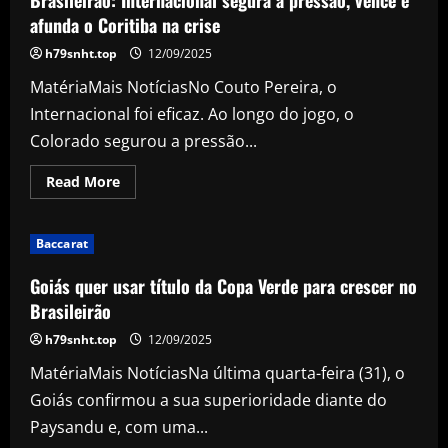
of
T20
afunda o Coritiba na crise
World
Cup
h79snht.top
12/09/2025
2024
MatériaMais NotíciasNo Couto Pereira, o
Internacional foi eficaz. Ao longo do jogo, o
Colorado segurou a pressão...
Read
Read More
more
about
Brasileirão:
Internacional
Baccarat
segura
a
pressão,
Goiás quer usar título da Copa Verde para crescer no
vence
e
Brasileirão
afunda
o
h79snht.top
12/09/2025
Coritiba
na
MatériaMais NotíciasNa última quarta-feira (31), o
crise
Goiás confirmou a sua superioridade diante do
Paysandu e, com uma...