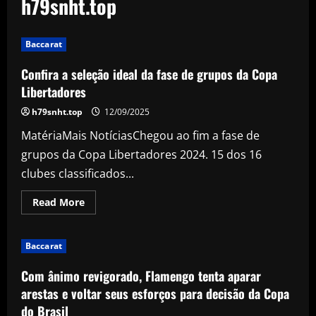
h79snht.top
Baccarat
Confira a seleção ideal da fase de grupos da Copa
Libertadores
h79snht.top
12/09/2025
MatériaMais NotíciasChegou ao fim a fase de
grupos da Copa Libertadores 2024. 15 dos 16
clubes classificados...
Read
Read More
more
about
Confira
a
Baccarat
seleção
ideal
da
Com ânimo revigorado, Flamengo tenta aparar
fase
de
arestas e voltar seus esforços para decisão da Copa
grupos
do Brasil
da