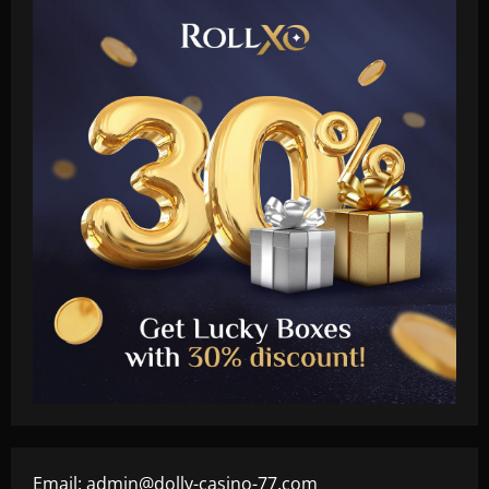
Email:
admin@dolly-casino-77.com