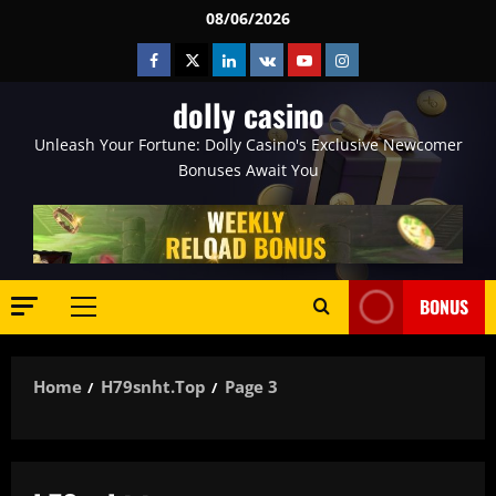
Skip
08/06/2026
to
Facebook
Twitter
Linkedin
VK
Youtube
Instagram
content
dolly casino
Unleash Your Fortune: Dolly Casino's Exclusive Newcomer
Bonuses Await You
BONUS
Primary
Menu
Home
H79snht.top
Page 3