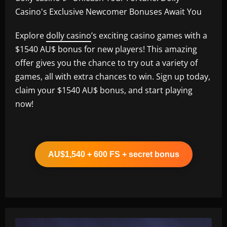
Casino's Exclusive Newcomer Bonuses Await You
Explore
dolly casino
’s exciting casino games with a
$1540 AU$ bonus for new players! This amazing
offer gives you the chance to try out a variety of
games, all with extra chances to win. Sign up today,
claim your $1540 AU$ bonus, and start playing
now!
AU$1,540 + 600 FS + secret bonus