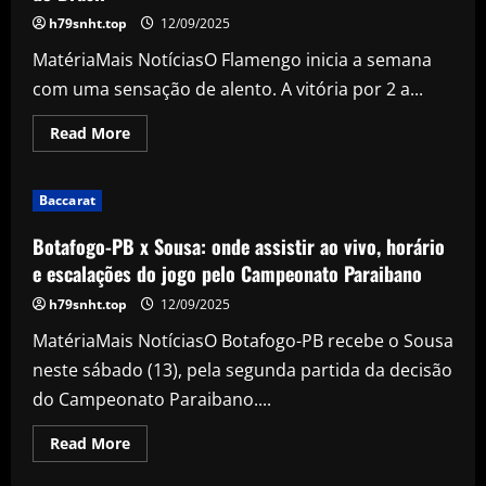
Copa
Libertadores
h79snht.top
12/09/2025
MatériaMais NotíciasO Flamengo inicia a semana
com uma sensação de alento. A vitória por 2 a...
Read
Read More
more
about
Com
ânimo
Baccarat
revigorado,
Flamengo
tenta
Botafogo-PB x Sousa: onde assistir ao vivo, horário
aparar
arestas
e escalações do jogo pelo Campeonato Paraibano
e
voltar
h79snht.top
12/09/2025
seus
esforços
MatériaMais NotíciasO Botafogo-PB recebe o Sousa
para
decisão
neste sábado (13), pela segunda partida da decisão
da
Copa
do Campeonato Paraibano....
do
Brasil
Read
Read More
more
about