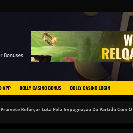
er Bonuses
O APP
DOLLY CASINO BONUS
DOLLY CASINO LOGIN
E Promete Reforçar Luta Pela Impugnação Da Partida Com O