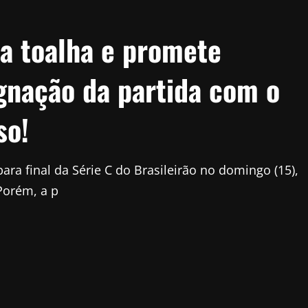
 a toalha e promete
gnação da partida com o
so!
ara final da Série C do Brasileirão no domingo (15),
Porém, a p