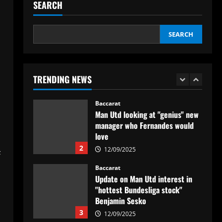
SEARCH
scouts to watch 20-year-old
Bundesliga sensation
5
12/09/2025
SEARCH
Baccarat
No radar de Tite, dupla de
volantes comanda Fluminense e
Palmeiras em decisão
TRENDING NEWS
1
12/09/2025
Baccarat
Man Utd looking at "genius" new
manager who Fernandes would
love
2
12/09/2025
F
Baccarat
Update on Man Utd interest in
"hottest Bundesliga stock"
Benjamin Sesko
3
12/09/2025