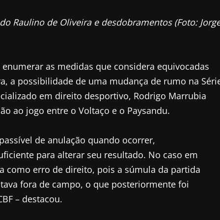
o Raulino de Oliveira e desdobramentos (Foto: Jorg
 enumerar as medidas que considera equivocadas
ira, a possibilidade de uma mudança de rumo na Séri
ializado em direito desportivo, Rodrigo Marrubia
ão ao jogo entre o Voltaço e o Paysandu.
passível de anulação quando ocorrer,
ficiente para alterar seu resultado. No caso em
a como erro de direito, pois a súmula da partida
estava fora de campo, o que posteriormente foi
CBF – destacou.