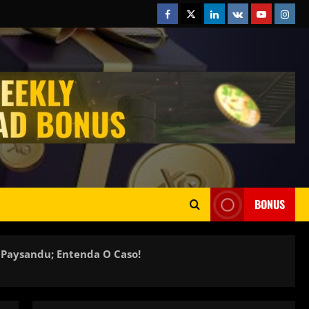
Facebook
Twitter
Linkedin
VK
Youtube
Insta
BONUS
 Paysandu; Entenda O Caso!