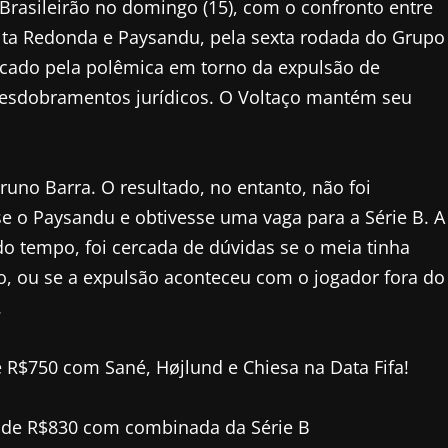
 Brasileirão no domingo (15), com o confronto entre
lta Redonda e Paysandu, pela sexta rodada do Grupo
arcado pela polêmica em torno da expulsão de
desdobramentos jurídicos. O Voltaço mantém seu
runo Barra. O resultado, no entanto, não foi
e o Paysandu e obtivesse uma vaga para a Série B. A
o tempo, foi cercada de dúvidas se o meia tinha
, ou se a expulsão aconteceu com o jogador fora do
.
e R$750 com Sané, Højlund e Chiesa na Data Fifa!
 de R$830 com combinada da Série B