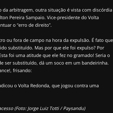
da arbitragem, outra situação é vista com discórdia
lton Pereira Sampaio. Vice-presidente do Volta
tuar o “erro de direito”.
ro ou fora de campo na hora da expulsão. É fato que
do substituído. Mas por que ele foi expulso? Por
sta foi uma atitude que ele fez no gramado! Seria o
de ser substituído, dá um soco em um bandeirinha.
ance!, frisando:
judicou o Volta Redonda, que jogou contra uma
sso (Foto: Jorge Luiz Totti / Paysandu)