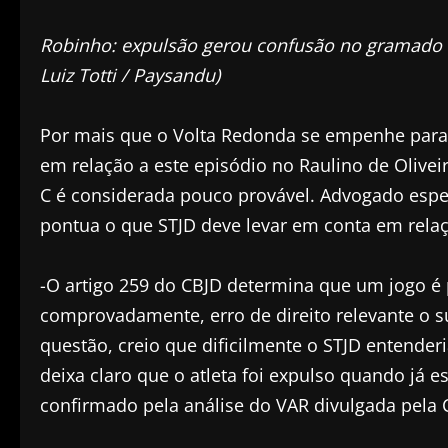
Robinho: expulsão gerou confusão no gramado d
Luiz Totti / Paysandu)
Por mais que o Volta Redonda se empenhe para
em relação a este episódio no Raulino de Olive
C é considerada pouco provável. Advogado espec
pontua o que STJD deve levar em conta em relaç
-O artigo 259 do CBJD determina que um jogo é 
comprovadamente, erro de direito relevante o su
questão, creio que dificilmente o STJD entenderi
deixa claro que o atleta foi expulso quando já 
confirmado pela análise do VAR divulgada pela 