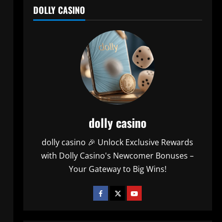
DOLLY CASINO
dolly casino
dolly casino 🎉 Unlock Exclusive Rewards
with Dolly Casino's Newcomer Bonuses –
Your Gateway to Big Wins!