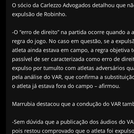
O sócio da Carlezzo Advogados detalhou que não
expulsão de Robinho.
-O “erro de direito” na partida ocorre quando a
regra do jogo. No caso em questão, se a expuls
atleta ainda estava em campo, a regra objetiva 
passível de ser caracterizada como erro de direi
expulso por tumulto com atletas adversários q
pela análise do VAR, que confirma a substituiç
o atleta já estava fora do campo – afirmou.
Marrubia destacou que a condução do VAR tamb
-Sem dúvida que a publicação dos áudios do VAR
pois restou comprovado que o atleta foi expulso