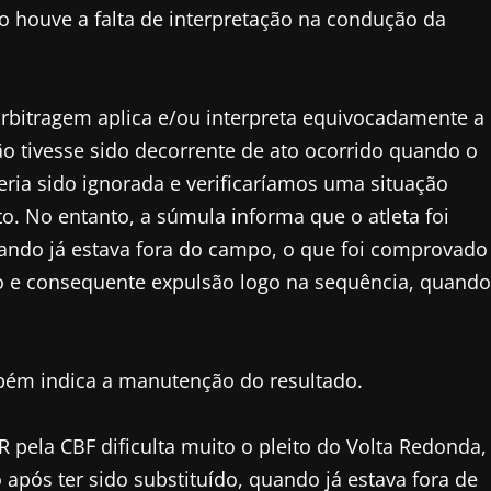
 houve a falta de interpretação na condução da
 arbitragem aplica e/ou interpreta equivocadamente a
ão tivesse sido decorrente de ato ocorrido quando o
teria sido ignorada e verificaríamos uma situação
to. No entanto, a súmula informa que o atleta foi
uando já estava fora do campo, o que foi comprovado
ão e consequente expulsão logo na sequência, quando
ém indica a manutenção do resultado.
 pela CBF dificulta muito o pleito do Volta Redonda,
 após ter sido substituído, quando já estava fora de