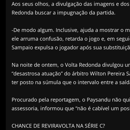
Aos seus olhos, a divulgação das imagens e dos
Redonda buscar a impugnação da partida.
-De modo algum. Inclusive, ajuda a mostrar o 
ele arruma confusão, retarda o jogo e, em segui
Sampaio expulsa o jogador após sua substituição
Na noite de ontem, o Volta Redonda divulgou uma
“desastrosa atuação” do árbitro Wilton Pereira 
ter posto na súmula que o intervalo entre a saí
Procurado pela reportagem, o Paysandu não quis
assessoria, informou que “não é cabível um pos
CHANCE DE REVIRAVOLTA NA SÉRIE C?