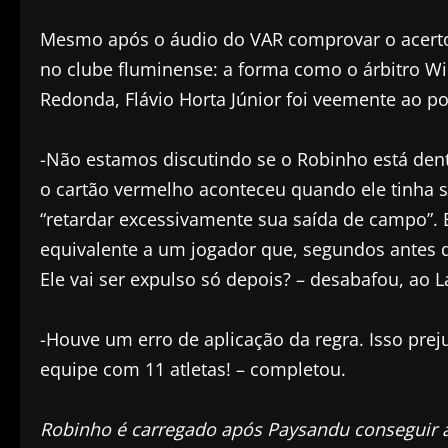
Mesmo após o áudio do VAR comprovar o acerto 
no clube fluminense: a forma como o árbitro Wi
Redonda, Flávio Horta Júnior foi veemente ao pon
-Não estamos discutindo se o Robinho está dent
o cartão vermelho aconteceu quando ele tinha si
“retardar excessivamente sua saída de campo”. E
equivalente a um jogador que, segundos antes 
Ele vai ser expulso só depois? – desabafou, ao L
-Houve um erro de aplicação da regra. Isso pre
equipe com 11 atletas! – completou.
Robinho é carregado após Paysandu conseguir ace