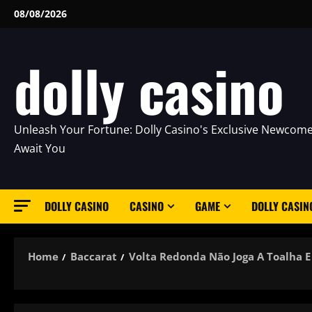
Skip
08/08/2026
to
content
dolly casino
Unleash Your Fortune: Dolly Casino's Exclusive Newcom
Await You
DOLLY CASINO
CASINO
GAME
DOLLY CASIN
Home
Baccarat
Volta Redonda Não Joga A Toalha 