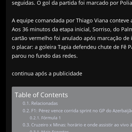
seguidas. O gol da partida foi marcado por Polia
A equipe comandada por Thiago Viana conteve a
Aos 36 minutos da etapa inicial, Sorriso, do Palm
cartão vermelho foi anulado após marcação de i
o placar: a goleira Tapia defendeu chute de Fê 
parou no fundo das redes.
continua após a publicidade
Table of Contents
Relacionadas
F1: Pérez vence corrida sprint no GP do Azerbaijã
Fórmula 1
Cruzeiro x Minas: horário e onde assistir ao vivo 
Mais Esportes