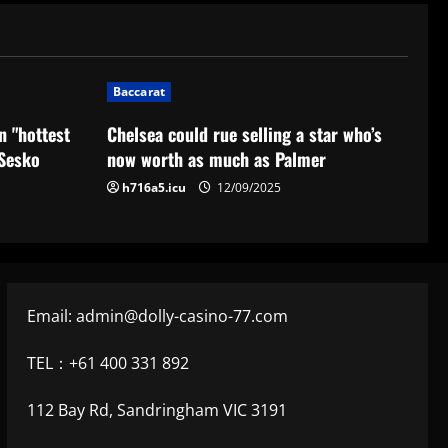
12/09/2025
Baccarat
n "hottest
Chelsea could rue selling a star who’s
 Sesko
now worth as much as Palmer
h716a5.icu
12/09/2025
Email:
admin@dolly-casino-77.com
TEL：+61 400 331 892
112 Bay Rd, Sandringham VIC 3191