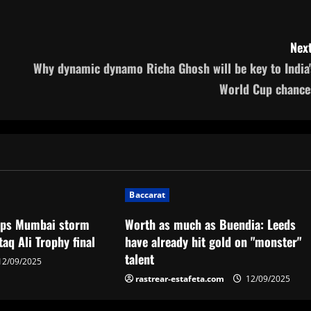
Next
Why dynamic dynamo Richa Ghosh will be key to India'
World Cup chance
Baccarat
lps Mumbai storm
Worth as much as Buendia: Leeds
aq Ali Trophy final
have already hit gold on "monster"
talent
2/09/2025
rastrear-estafeta.com
12/09/2025