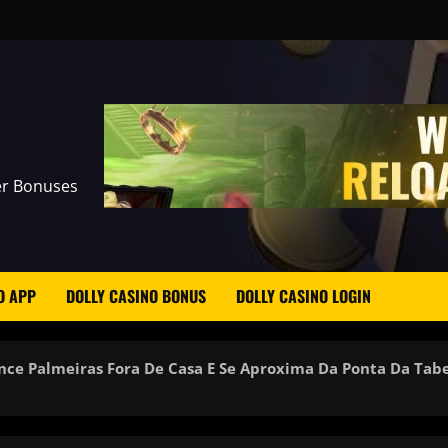
er Bonuses
O APP
DOLLY CASINO BONUS
DOLLY CASINO LOGIN
ence Palmeiras Fora De Casa E Se Aproxima Da Ponta Da Tab