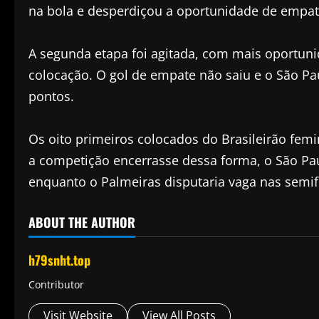
na bola e desperdiçou a oportunidade de empat
A segunda etapa foi agitada, com mais oportun
colocação. O gol de empate não saiu e o São Pa
pontos.
Os oito primeiros colocados do Brasileirão fe
a competição encerrasse dessa forma, o São Paul
enquanto o Palmeiras disputaria vaga nas semifi
ABOUT THE AUTHOR
h79snht.top
Contributor
Visit Website
View All Posts